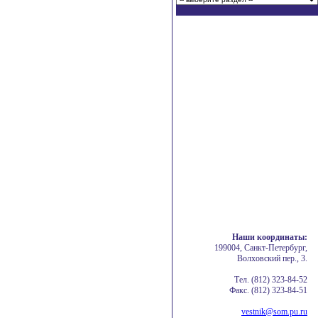
Наши координаты:
199004, Санкт-Петербург,
Волховский пер., 3.
Тел. (812) 323-84-52
Факс. (812) 323-84-51
vestnik@som.pu.ru